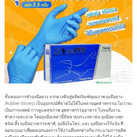
ขั้นตอนการทำถุงมือยาง จากยางดิบสู่ผลิตภัณฑ์คุณภาพ ถุงมือยาง
(Rubber Gloves) เป็นอุปกรณ์ที่ขาดไม่ได้ในหลายอุตสาหกรรม ไม่ว่าจะ
เป็นการแพทย์ การดูแลสุขภาพ อุตสาหกรรมอาหาร ไปจนถึงงาน
ทำความสะอาด โดยถุงมือเหล่านี้มีหลายประเภท เช่น ถุงมือยางทุก
ชนิด ทั้ง ถุงมือยางธรรมชาติ, ถุงมือไนไตร, และ ถุงมือยางไร้แป้ง ที่
ออกแบบมาเพื่อตอบสนองการใช้งานที่แตกต่างกัน กระบวนการผลิต
ถุงมือยางมีความซับซ้อนและต้องการมาตรฐานสูง เพื่อให้ได้ ถุงมือ