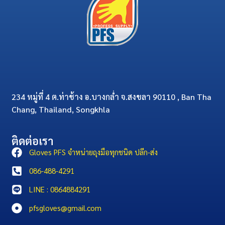
234 หมู่ที่ 4 ต.ท่าช้าง อ.บางกล่ำ จ.สงขลา 90110 , Ban Tha
Chang, Thailand, Songkhla
ติดต่อเรา
Gloves PFS จำหน่ายถุงมือทุกชนิด ปลีก-ส่ง
086-488-4291
LINE : 0864884291
pfsgloves@gmail.com