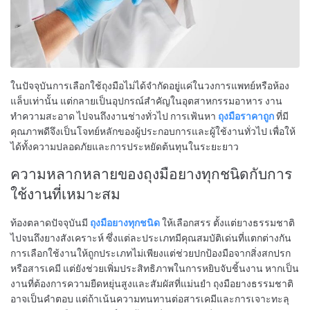
ในปัจจุบันการเลือกใช้ถุงมือไม่ได้จำกัดอยู่แค่ในวงการแพทย์หรือห้อง
แล็บเท่านั้น แต่กลายเป็นอุปกรณ์สำคัญในอุตสาหกรรมอาหาร งาน
ทำความสะอาด ไปจนถึงงานช่างทั่วไป การเฟ้นหา
ถุงมือราคาถูก
ที่มี
คุณภาพดีจึงเป็นโจทย์หลักของผู้ประกอบการและผู้ใช้งานทั่วไป เพื่อให้
ได้ทั้งความปลอดภัยและการประหยัดต้นทุนในระยะยาว
ความหลากหลายของถุงมือยางทุกชนิดกับการ
ใช้งานที่เหมาะสม
ท้องตลาดปัจจุบันมี
ถุงมือยางทุกชนิด
ให้เลือกสรร ตั้งแต่ยางธรรมชาติ
ไปจนถึงยางสังเคราะห์ ซึ่งแต่ละประเภทมีคุณสมบัติเด่นที่แตกต่างกัน
การเลือกใช้งานให้ถูกประเภทไม่เพียงแต่ช่วยปกป้องมือจากสิ่งสกปรก
หรือสารเคมี แต่ยังช่วยเพิ่มประสิทธิภาพในการหยิบจับชิ้นงาน หากเป็น
งานที่ต้องการความยืดหยุ่นสูงและสัมผัสที่แม่นยำ ถุงมือยางธรรมชาติ
อาจเป็นคำตอบ แต่ถ้าเน้นความทนทานต่อสารเคมีและการเจาะทะลุ