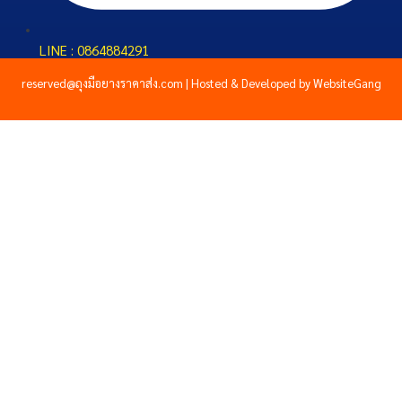
LINE : 0864884291
reserved@ถุงมือยางราคาส่ง.com | Hosted & Developed by WebsiteGang