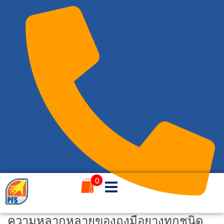
0
086-4884291
ความหลากหลายของถุงมือยางทุกชนิด