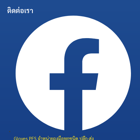
ติดต่อเรา
Gloves PFS จำหน่ายถุงมือทุกชนิด ปลีก-ส่ง