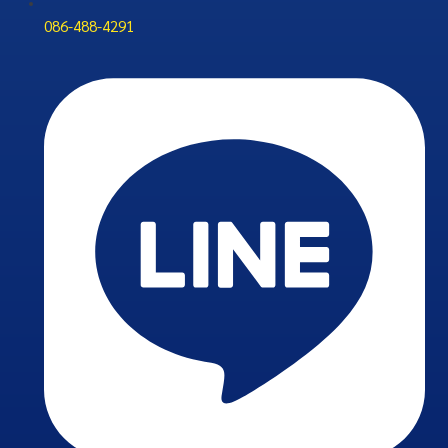
086-488-4291