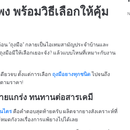
 พร้อมวิธีเลือกให้คุ้ม
N
อน “ถุงมือ” กลายเป็นไอเทมสามัญประจำบ้านและ
ุงมือมีให้เลือกเยอะจัง? แล้วแบบไหนที่เหมาะกับงาน
ดียวจบ ตั้งแต่การเลือก
ถุงมือยางทุกชนิด
ไปจนถึง
ูกตามราคา!
ร่สายแกร่ง ทนทานต่อสารเคมี
ไนไตร
คือคำตอบสุดท้ายครับ ผลิตจากยางสังเคราะห์ที่
หมดกังวลเรื่องการแพ้ยางไปได้เลย