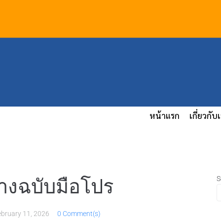
หน้าแรก
เกี่ยวกับ
S
อยางฉบับมือโปร
ebruary 11, 2026
0 Comment(s)