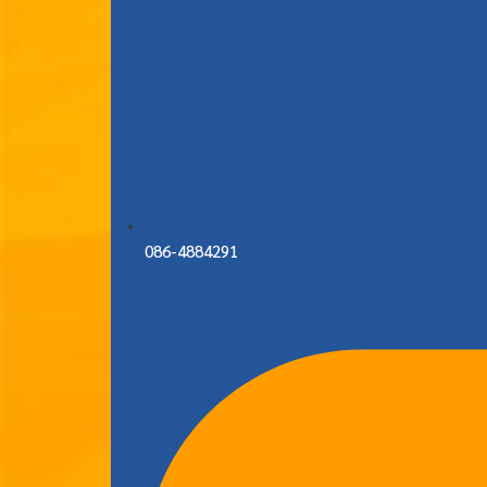
086-4884291