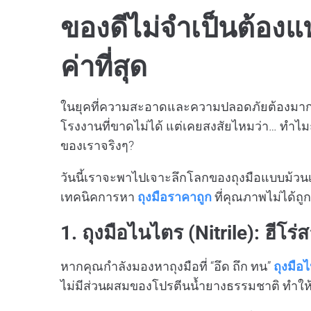
ของดีไม่จำเป็นต้องแพง
ค่าที่สุด
ในยุคที่ความสะอาดและความปลอดภัยต้องมาก่
โรงงานที่ขาดไม่ได้ แต่เคยสงสัยไหมว่า… ทำไมถ
ของเราจริงๆ?
วันนี้เราจะพาไปเจาะลึกโลกของถุงมือแบบม้วนเ
เทคนิคการหา
ถุงมือราคาถูก
ที่คุณภาพไม่ได้ถ
1. ถุงมือไนไตร (Nitrile): ฮีโ
หากคุณกำลังมองหาถุงมือที่ “อึด ถึก ทน”
ถุงมือ
ไม่มีส่วนผสมของโปรตีนน้ำยางธรรมชาติ ทำให้