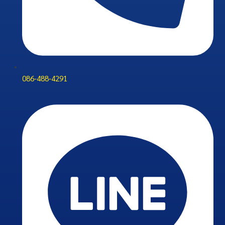
086-488-4291