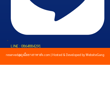
LINE : 0864884291
reserved@ถุงมือยางราคาส่ง.com | Hosted & Developed by WebsiteGang