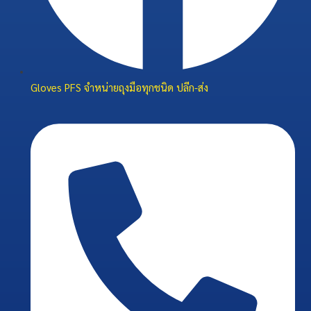
Gloves PFS จำหน่ายถุงมือทุกชนิด ปลีก-ส่ง