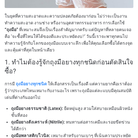
ในยุคที่ความสะอาดและความปลอดภัยต้องมาก่อน ไม่ว่าจะเป็นงาน
ทำความสะอาด งานช่าง หรืองานอุตสาหกรรมอาหาร การเลือกใช้
“ถุงมือ”
ที่เหมาะสมจึงเป็นเรื่องสำคัญมากครับ แต่ปัญหาที่หลายคนเจอ
คือ “จะซื้อที่ไหนให้ได้ของดีและประหยัดงบ?” วันนี้เราจะพาทุกคนไป
ทำความรู้จักกับโลกของถุงมือแบบเจาะลึก เพื่อให้คุณเลือกซื้อได้ตรงจุด
และคุ้มค่าที่สุดในหน้าเดียว
1. ทำไมต้องรู้จักถุงมือยางทุกชนิดก่อนตัดสินใจ
ซื้อ?
การมี
ถุงมือยางทุกชนิด
ให้เลือกสรรเป็นเรื่องดี แต่ความยากคือเราต้อง
รู้ว่าประเภทไหนเหมาะกับงานอะไร เพราะถุงมือแต่ละแบบมีคุณสมบัติ
เด่นที่ต่างกันออกไป:
ถุงมือยางธรรมชาติ (Latex):
ยืดหยุ่นสูง สวมใส่สบายเหมือนผิวหนัง
ชั้นที่สอง
ถุงมือยางสังเคราะห์ (Nitrile):
ทนทานต่อสารเคมีและรอยขีดข่วน
ได้ดีกว่า
ถุงมือพลาสติก/ไวนิล:
เหมาะสำหรับงานเบาๆ ที่เน้นความประหยัด