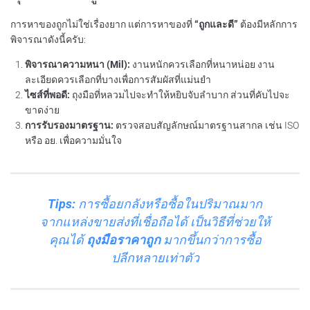
การหาของถูกไม่ใช่เรื่องยาก แต่การหาของที่
“ถูกและดี”
ต้องมีหลักการ
พิจารณาดังนี้ครับ:
พิจารณาความหนา (Mil):
งานหนักควรเลือกที่หนาหน่อย งาน
ละเอียดควรเลือกที่บางเพื่อการสัมผัสที่แม่นยำ
ไซส์ที่พอดี:
ถุงมือที่หลวมไปจะทำให้หยิบจับลำบาก ส่วนที่คับไปจะ
ขาดง่าย
การรับรองมาตรฐาน:
ตรวจสอบสัญลักษณ์มาตรฐานสากล เช่น ISO
หรือ อย. เพื่อความมั่นใจ
Tips:
การซื้อยกลังหรือซื้อในปริมาณมาก
จากแหล่งขายส่งที่เชื่อถือได้ เป็นวิธีที่ช่วยให้
คุณได้
ถุงมือราคาถูก
มากขึ้นกว่าการซื้อ
ปลีกหลายเท่าตัว