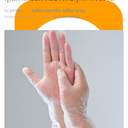
By
profees
In
ถุงมือยางทุกชนิด
,
ถุงมือราคาถูก
Posted
February 16, 2026
0 Comment(s)
Line 0864884291