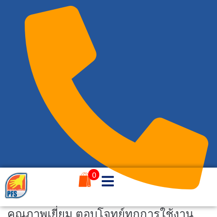
0
086-4884291
คุณภาพเยี่ยม ตอบโจทย์ทุกการใช้งาน