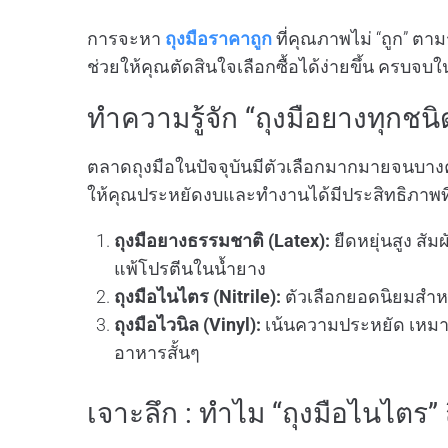
การจะหา
ถุงมือราคาถูก
ที่คุณภาพไม่ “ถูก” ตาม
ช่วยให้คุณตัดสินใจเลือกซื้อได้ง่ายขึ้น ครบจบใน
ทำความรู้จัก “ถุงมือยางทุกช
ตลาดถุงมือในปัจจุบันมีตัวเลือกมากมายจนบาง
ให้คุณประหยัดงบและทำงานได้มีประสิทธิภาพที
ถุงมือยางธรรมชาติ (Latex):
ยืดหยุ่นสูง สัม
แพ้โปรตีนในน้ำยาง
ถุงมือไนไตร (Nitrile):
ตัวเลือกยอดนิยมสำห
ถุงมือไวนิล (Vinyl):
เน้นความประหยัด เหมาะ
อาหารสั้นๆ
เจาะลึก : ทำไม “ถุงมือไนไตร