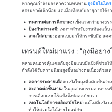
หากคุณกำลังมองหาความทนทาน
ถุงมือไนไตร
ธรรมชาติเล็กน้อย แต่เมื่อเทียบกับอายุการใช้
ทนทานต่อการฉีกขาด:
แข็งแรงกว่ายางธรร
ป้องกันสารเคมี:
เหมาะสำหรับงานห้องแล็บ งา
สวมใส่สบาย:
ออกแบบมาให้กระชับมือ ลดค
เทรนด์ใหม่มาแรง : “ถุงมือยางไ
หลายคนอาจคุ้นเคยกับถุงมือแบบมีแป้งที่ช่วยให้
กำลังได้รับความนิยมสูงขึ้นอย่างต่อเนื่องด้วยเ
ลดการระคายเคือง:
แป้งในถุงมือมักเป็นสา
สะอาดต่อชิ้นงาน:
ในอุตสาหกรรมอาหารหรืออ
การเลือกแบบไร้แป้งจึงปลอดภัยกว่า
เทคโนโลยีการผลิตสมัยใหม่:
แม้ไม่มีแป้ง 
ทำให้สวมใส่ได้ง่ายไม่แพ้กัน