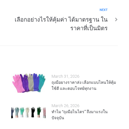
NEXT
เลือกอย่างไรให้คุ้มค่า ได้มาตรฐาน ใน
ราคาที่เป็นมิตร
March 31, 2026
ถุงมือยางราคาส่ง เลือกแบบไหนให้คุ้ม
ใช้ดี และตอบโจทย์ทุกงาน
March 26, 2026
ทำไม “ถุงมือไนไตร” ถึงมาแรงใน
ปัจจุบัน