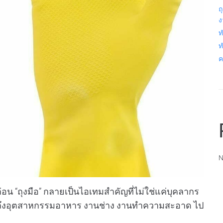
ถ
ง
ท
ท
ค
N
 “ถุงมือ” กลายเป็นไอเทมสำคัญที่ไม่ใช่แค่บุคลากร
มไปถึงอุตสาหกรรมอาหาร งานช่าง งานทำความสะอาด ไป