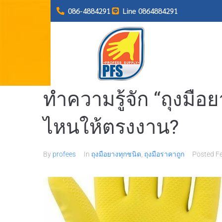
086-4884291
Line 0864884291
ทำความรู้จัก “ถุงมือ
ไหนให้ตรงงาน?
By
profees
In
ถุงมือยางทุกชนิด
,
ถุงมือราคาถูก
Posted
F