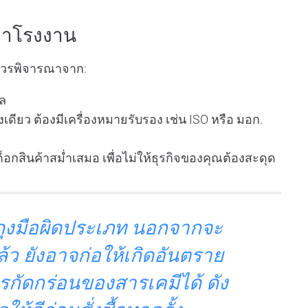
าคาโรงงาน
ณควรพิจารณาจาก:
าล
เดียว ต้องมีเครื่องหมายรับรอง เช่น ISO หรือ มอก.
ต็อกสินค้าสม่ำเสมอ เพื่อไม่ให้ธุรกิจของคุณต้องสะดุด
ถุงมือผิดประเภท นอกจากจะ
ว ยังอาจก่อให้เกิดอันตราย
กัดกร่อนของสารเคมีได้ ดัง