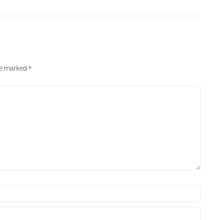
are marked
*