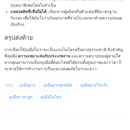
รุ่นหนาพิเศษโดยไม่จำเป็น
แหล่งผลิตที่เชื่อถือได้:
เลือกจากผู้ผลิตหรือตัวแทนที่มีมาตรฐาน
รับรอง เพื่อให้มั่นใจว่าเงินทุกบาทที่จ่ายไป แลกมาด้วยความปลอด
ภัยจริงๆ
สรุปส่งท้าย
การเลือกใช้ถุงมือไม่ว่าจะเป็นแบบไนไตรหรือยางธรรมชาติ สิ่งสำคัญ
ที่สุดคือ
ความเหมาะสมกับประเภทงาน
และความสบายของผู้สวมใส่
หากคุณสามารถเลือกถุงมือที่ตอบโจทย์ได้ครบทั้งคุณภาพและราคา ก็
จะช่วยให้การทำงานราบรื่นและปลอดภัยในระยะยาว
Tags:
ถุงมือยาง
ถุงมือยางทุกชนิด
ถุงมือยางไร้แป้ง
ถุงมือราคาถูก
ถุงมือไนไตร