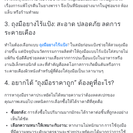
เรื่องการแพ้โปรตีนในยางพารา จึงเป็นที่นิยมอย่างมากในอู่ซ่อมรถ ห้อง
แล็บ หรือร้านทำผม
3. ถุงมือยางไร้แป้ง: สะอาด ปลอดภัย ลดการ
ระคายเคือง
ทำไมต้องเลือกแบบ
ถุงมือยางไร้แป้ง
? ในสมัยก่อนแป้งช่วยให้สวมถุงมือ
ง่ายขึ้น แต่ปัจจุบันนวัตกรรมการผลิตทำให้ถุงมือแบบไร้แป้งใส่สบายไม่
แพ้กัน ข้อดีคือช่วยลดความเสี่ยงจากการปนเปื้อนแป้งในอาหารหรือ
งานอิเล็กทรอนิกส์ และที่สำคัญคือลดโอกาสการเกิดผื่นคันหรือการ
ระคายเคืองผิวหนังสำหรับผู้ที่ต้องใส่ถุงมือเป็นเวลานานๆ
4. อยากได้ “
ถุงมือราคาถูก
” ต้องดูที่อะไร?
การหาถุงมือราคาประหยัดไม่ได้หมายความว่าต้องลดสเปกของ
คุณภาพเสมอไป เทคนิคการเลือกซื้อให้ได้ราคาดีที่สุดคือ:
ซื้อยกลัง:
การสั่งซื้อในปริมาณมากมักจะได้ราคาต่อชิ้นที่ถูกลงอย่าง
เห็นได้ชัด
เลือกความหนาให้เหมาะกับงาน:
หากงานไม่หนักมาก การใช้ถุงมือ
ที่มีความหนาระดับมาตรฐานจะช่วยประหยัดงบได้มากกว่าการใช้