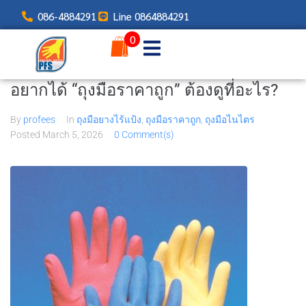
086-4884291
Line 0864884291
0
อยากได้ “ถุงมือราคาถูก” ต้องดูที่อะไร?
By
profees
In
ถุงมือยางไร้แป้ง
,
ถุงมือราคาถูก
,
ถุงมือไนไตร
Posted
March 5, 2026
0 Comment(s)