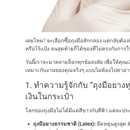
เคยไหม? จะเลือกซื้อถุงมือสักกล่อง แต่กลับต้อ
หรือไร้แป้ง จนสุดท้ายก็ได้ของที่ไม่ตรงกับการใ
วันนี้เราจะมาคลายล็อกทุกข้อสงสัย เพื่อให้คุณเ
เหมาะกับงานของคุณจริงๆ แบบไม่ต้องไปหาอ่านท
1. ทำความรู้จักกับ “ถุงมือยาง
เงินในกระเป๋า
โลกของถุงมือไม่ได้มีแค่สีขาวกับสีฟ้า แต่ละประเ
ถุงมือยางธรรมชาติ (Latex):
ยืดหยุ่นสูงสุด