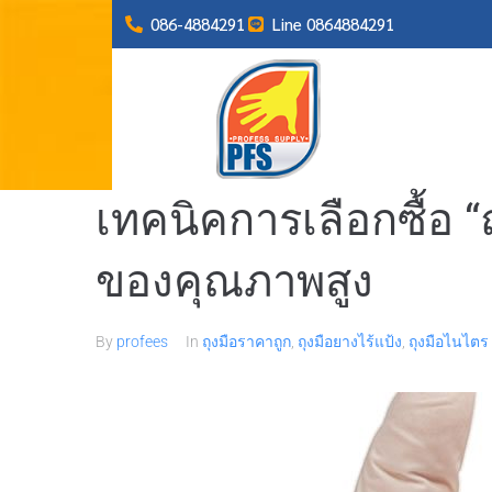
086-4884291
Line 0864884291
เทคนิคการเลือกซื้อ “ถ
ของคุณภาพสูง
By
profees
In
ถุงมือราคาถูก
,
ถุงมือยางไร้แป้ง
,
ถุงมือไนไตร