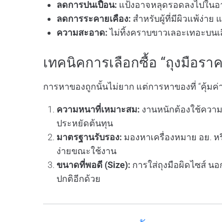
ลดการปนเปื้อน:
แป้งอาจหลุดรอดลงไปในอาห
ลดการระคายเคือง:
สำหรับผู้ที่มีผิวแพ้ง่าย 
ความสะอาด:
ไม่ทิ้งคราบขาวเลอะเทอะบนเสื
เทคนิคการเลือกซื้อ “ถุงมือรา
การหาของถูกนั้นไม่ยาก แต่การหาของที่ “คุ้มค่
ความหนาที่เหมาะสม:
งานหนักต้องใช้ความหน
ประหยัดต้นทุน
มาตรฐานรับรอง:
มองหาเครื่องหมาย อย. หร
ง่ายขณะใช้งาน
ขนาดที่พอดี (Size):
การใส่ถุงมือผิดไซส์ น
ปกติอีกด้วย