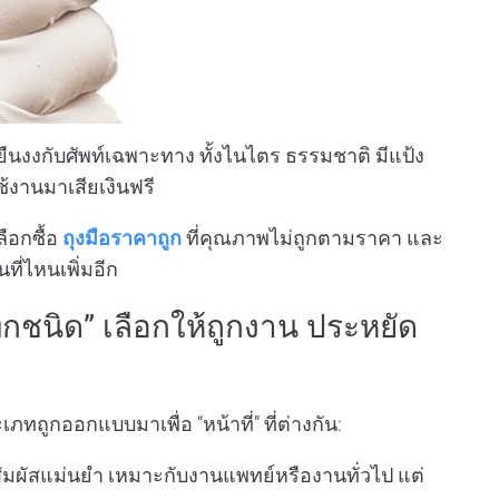
งยืนงงกับศัพท์เฉพาะทาง ทั้งไนไตร ธรรมชาติ มีแป้ง
ช้งานมาเสียเงินฟรี
ลือกซื้อ
ถุงมือราคาถูก
ที่คุณภาพไม่ถูกตามราคา และ
ี่ไหนเพิ่มอีก
ทุกชนิด” เลือกให้ถูกงาน ประหยัด
ภทถูกออกแบบมาเพื่อ “หน้าที่” ที่ต่างกัน:
 สัมผัสแม่นยำ เหมาะกับงานแพทย์หรืองานทั่วไป แต่