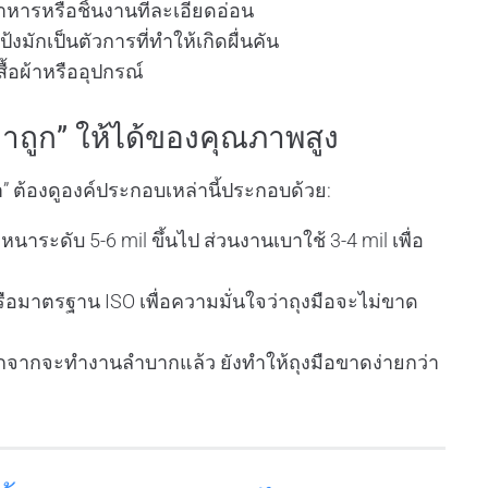
ารหรือชิ้นงานที่ละเอียดอ่อน
แป้งมักเป็นตัวการที่ทำให้เกิดผื่นคัน
้อผ้าหรืออุปกรณ์
คาถูก” ให้ได้ของคุณภาพสูง
า” ต้องดูองค์ประกอบเหล่านี้ประกอบด้วย:
าระดับ 5-6 mil ขึ้นไป ส่วนงานเบาใช้ 3-4 mil เพื่อ
ือมาตรฐาน ISO เพื่อความมั่นใจว่าถุงมือจะไม่ขาด
อกจากจะทำงานลำบากแล้ว ยังทำให้ถุงมือขาดง่ายกว่า