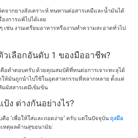
ผลิตจากยางสังเคราะห์ ทนทานต่อสารเคมีและน้ำมันได้
รื่องการแพ้ไปได้เลย
ๆ เช่น งานเตรียมอาหารหรืองานทำความสะอาดทั่วไป
ตัวเลือกอันดับ 1 ของมืออาชีพ?
คือคำตอบครับ ด้วยคุณสมบัติที่ทนต่อการเจาะทะลุได้
ำให้มันถูกนำไปใช้ในอุตสาหกรรมที่หลากหลาย ตั้งแต่
สัมผัสสารเคมีเข้มข้น
แป้ง ต่างกันอย่างไร?
อ “เพื่อให้ใส่และถอดง่าย” ครับ แต่ในปัจจุบัน
ถุงมือ
ยเหตุผลด้านสุขอนามัย: